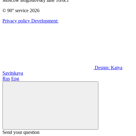
Moscow Bogoslovsky lane 16/6c1
© 90° service 2026
Privacy policy
Development:
Design: Katya
Savitskaya
Rus
Eng
Send your question