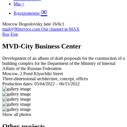
Мы
+
∞
Вдохновение
Moscow Bogoslovsky lane 16/6c1
mail@90service.com
Our channel in MAX
Rus
Eng
MVD-City Business Center
Development of an album of draft proposals for the construction of a
building complex for the Department of the Ministry of Internal
Affairs of the Russian Federation
Moscow, 2 Pond Klyuchiki Street
Three-dimensional architecture, concept, offices
Production dates: 05/04/2022 – 06/15/2022
Show all photos
Other projects