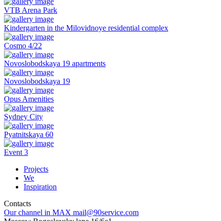
VTB Arena Park
Kindergarten in the Milovidnoye residential complex
Cosmo 4/22
Novoslobodskaya 19 apartments
Novoslobodskaya 19
Opus Amenities
Sydney City
Pyatnitskaya 60
Event 3
Projects
We
Inspiration
Contacts
Our channel in MAX
mail@90service.com